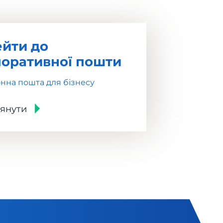
йти до
оративної пошти
нна пошта для бізнесу
янути