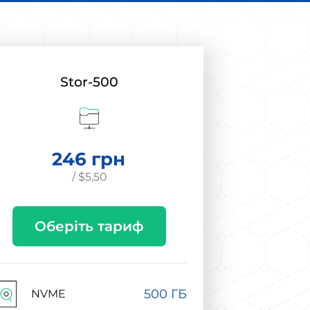
Stor-500
246 грн
/ $5,50
Оберіть тариф
500 ГБ
NVME