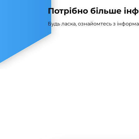
Потрібно більше інф
Будь ласка, ознайомтесь з інформац