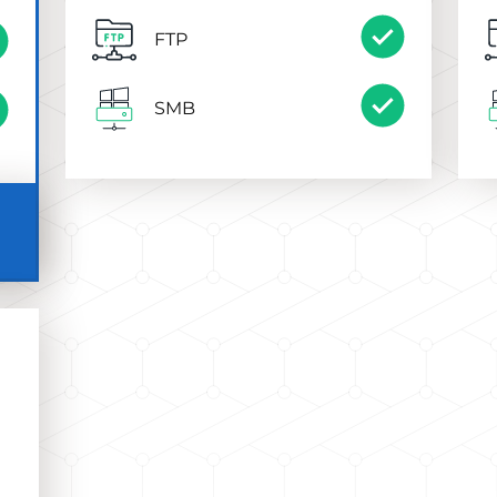
FTP
SMB