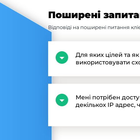
Поширені запита
Відповіді на поширені питання клі
Для яких цілей та я
використовувати с
Мені потрібен досту
декількох IP адрес,