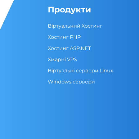
Продукти
Віртуальний Хостинг
Хостинг PHP
Хостинг ASP.NET
Хмарні VPS
Віртуальні cервери Linux
Windows сервери