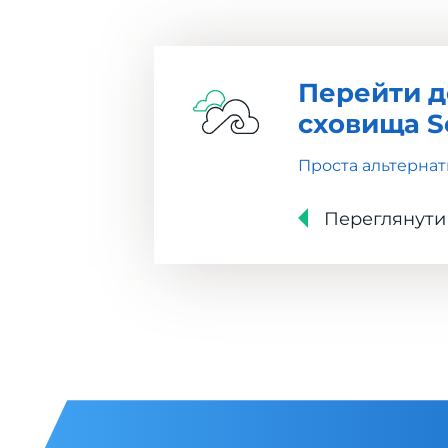
Перейти д
сховища Se
Проста альтернат
Переглянути