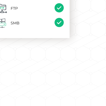
FTP
SMB