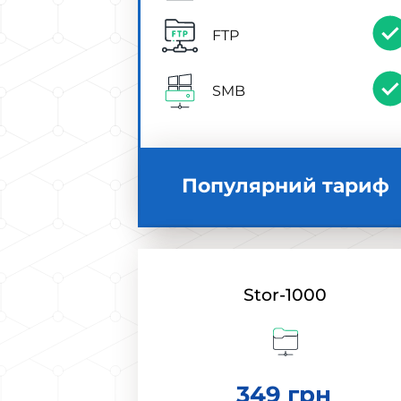
FTP
SMB
Популярний тариф
Stor-1000
349 грн