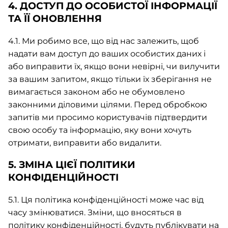
4. ДОСТУП ДО ОСОБИСТОЇ ІНФОРМАЦІЇ
ТА ЇЇ ОНОВЛЕННЯ
4.1. Ми робимо все, що від нас залежить, щоб
надати вам доступ до ваших особистих даних і
або виправити їх, якщо вони невірні, чи вилучити
за вашим запитом, якщо тільки їх зберігання не
вимагається законом або не обумовлено
законними діловими цілями. Перед обробкою
запитів ми просимо користувачів підтвердити
свою особу та інформацію, яку вони хочуть
отримати, виправити або видалити.
5. ЗМІНА ЦІЄЇ ПОЛІТИКИ
КОНФІДЕНЦІЙНОСТІ
5.1. Ця політика конфіденційності може час від
часу змінюватися. Зміни, що вносяться в
політику конфіденційності, будуть публікувати на