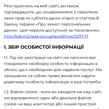
Реєструючись на веб-сайті, ви також
підтверджуєте, що ознайомилися з переліком
своїх прав як суб’єкта даних згідно зі статтею 8
Закону України «Про захист персональних
даних». Цей перелік доступний за посиланням:
http://zakon2.rada.gov.ua/laws/show/2297-17
.
1. ЗБІР ОСОБИСТОЇ ІНФОРМАЦІЇ
1.1. Під час реєстрації на сайті ми просимо вас
повідомити необхідну особисту інформацію в
обсязі, що є необхідним для надання послуг. Ми
залишаємо за собою право вимагати надати
додаткову особисту інформацію в разі потреби.
1.2. Файли cookie - коли ви заходите на наш сайт,
ми відправляємо один або декілька файлів
cookie на ваш комп'ютер або інший пристрій.