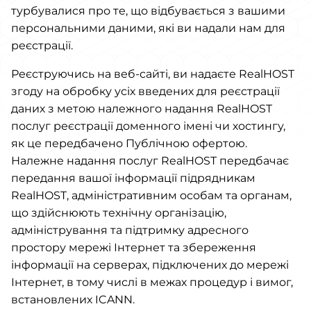
турбувалися про те, що відбувається з вашими
персональними даними, які ви надали нам для
реєстрації.
Реєструючись на веб-сайті, ви надаєте RealHOST
згоду на обробку усіх введених для реєстрації
даних з метою належного надання RealHOST
послуг реєстрації доменного імені чи хостингу,
як це передбачено Публічною офертою.
Належне надання послуг RealHOST передбачає
передання вашої інформації підрядникам
RealHOST, адміністративним особам та органам,
що здійснюють технічну організацію,
адміністрування та підтримку адресного
простору мережі Інтернет та збереження
інформації на серверах, підключених до мережі
Інтернет, в тому числі в межах процедур і вимог,
встановлених ICANN.