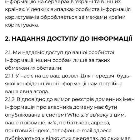
інформацію на серверах в Україні та в інших
країнах. У деяких випадках особиста інформація
користувачів обробляється за межами країни
користувача.
2. НАДАННЯ ДОСТУПУ ДО ІНФОРМАЦІЇ
2.1. Ми надаємо доступ до вашої особистої
інформації іншим особам лише за таких
обмежених обставин:
2.1.1. У нас є на це ваш дозвіл. Для передачі будь-
якої конфіденційної інформації нам потрібна
ваша явна згода.
2.1.2. Відповідно до вимог реєстрів доменних імен
інформація про власника домену має бути
опублікована в системі Whois. У зв'язку з цим,
ваше прізвище, ім'я, по батькові, адреса,
поштовий індекс, телефон, e-mail адреса
публікуються у відкритих джерелах, до яких має