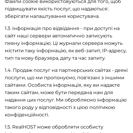
Файли cookie використовуються для того, щоб
підвищувати якість послуг, що надаються:
зберігати налаштування користувача.
1.3. Інформація про відвідання - при доступі на
сайт наші сервери автоматично записують
певну інформацію. Ці журнали сервера можуть
містити таку інформацію, як веб-запит, IP-адресу,
тип та мову браузера, дату та час запиту.
1.4. Продаж послуг на партнерських сайтах - деякі
послуги, що ми пропонуємо, пов'язані з іншими
сайтами. Особиста інформація, яку ви надаєте
таким сайтам, може бути передана нам для
надання цих послуг. Ми обробляємо інформацію
такого роду у відповідності з цією політикою
конфіденційності.
1.5. RealHOST може обробляти особисту