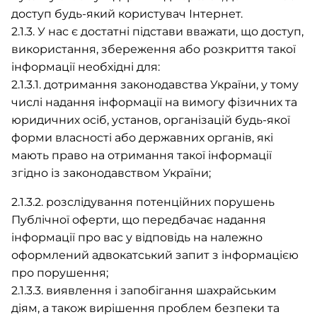
доступ будь-який користувач Інтернет.
2.1.3. У нас є достатні підстави вважати, що доступ,
використання, збереження або розкриття такої
інформації необхідні для:
2.1.3.1. дотримання законодавства України, у тому
числі надання інформації на вимогу фізичних та
юридичних осіб, установ, організацій будь-якої
форми власності або державних органів, які
мають право на отримання такої інформації
згідно із законодавством України;
2.1.3.2. розслідування потенційних порушень
Публічної оферти, що передбачає надання
інформації про вас у відповідь на належно
оформлений адвокатський запит з інформацією
про порушення;
2.1.3.3. виявлення і запобігання шахрайським
діям, а також вирішення проблем безпеки та