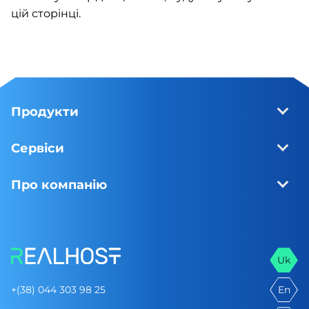
цій сторінці.
Продукти
Сервіси
Про компанію
Uk
+(38) 044 303 98 25
En