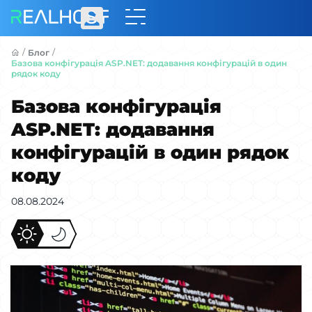
/
/
Блог
Базова конфігурація ASP.NET: додавання конфігурацій в один
рядок коду
Базова конфігурація
ASP.NET: додавання
конфігурацій в один рядок
коду
08.08.2024