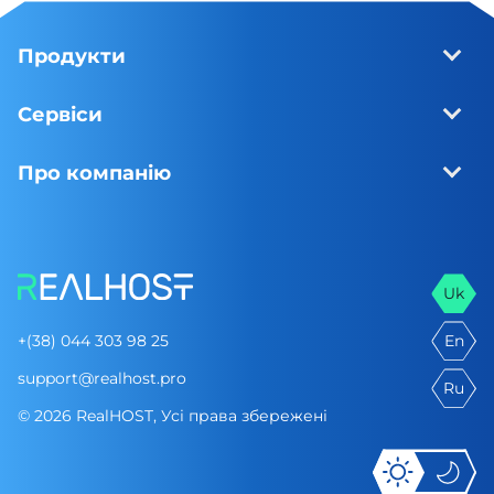
Продукти
Сервіси
Про компанію
Uk
+(38) 044 303 98 25
En
support@realhost.pro
Ru
© 2026 RealHOST, Усі права збережені