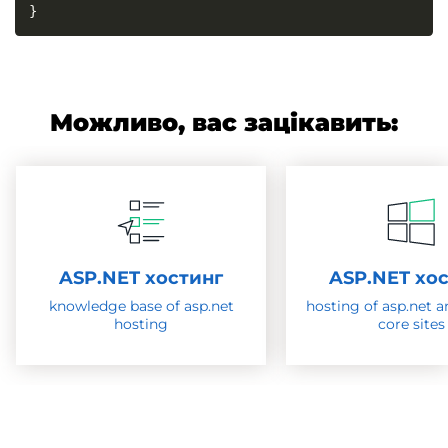
}
Можливо, вас зацікавить:
ASP.NET хостинг
ASP.NET хо
knowledge base of asp.net
hosting of asp.net a
hosting
core sites