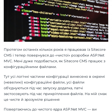
Протягом останніх кількох років я працював із Sitecore
CMS і тепер повернувся до «чистої» розробки ASP.Net
MVC. Мені дуже подобається, як Sitecore CMS працює з
конфігураційними файлами.
Тут усі логічні частини конфігурації винесено в окремі
(невеликі) конфігураційні файли, усі файли
об'єднуються під час запуску додатка, патчі
застосовують під час прикріплення файлів. На мій смак
це чисте й зрозуміле рішення
Повертаючись до чистого ядра ASP.Net MVC — ви