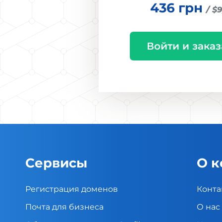
436 грн
/ $
Войти и заказ
Сервисы
О 
Регистрация доменов
Конта
Почта для бизнеса
О нас