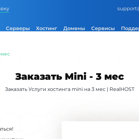
авку
support
Серверы
Хостинг
Домены
Сервисы
Подде
3 мес
Заказать Mini - 3 мес
Заказать Услуги хостинга mini на 3 мес | RealHOST
ться!