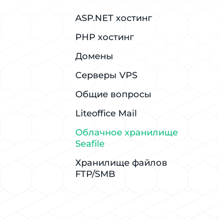
ASP.NET хостинг
PHP хостинг
Домены
Серверы VPS
Общие вопросы
Liteoffice Mail
Облачное хранилище
Seafile
Хранилище файлов
FTP/SMB