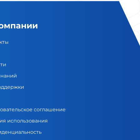
компании
кты
ти
знаний
оддержки
овательское соглашение
ия использования
денциальность