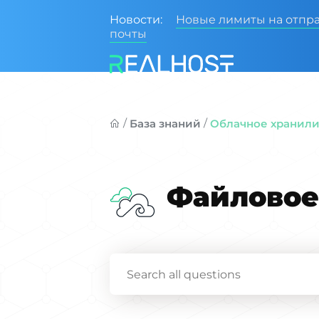
Новости:
Новые лимиты на отпр
почты
/
/
База знаний
Облачное хранилищ
Файловое