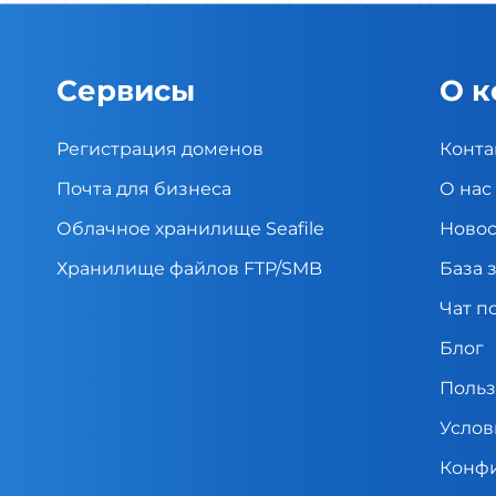
Сервисы
О 
Регистрация доменов
Конта
Почта для бизнеса
О нас
Облачное хранилище Seafile
Новос
Хранилище файлов FTP/SMB
База 
Чат п
Блог
Польз
Услов
Конфи